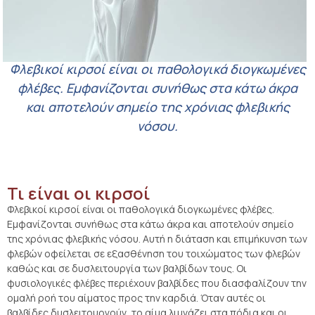
Φλεβικοί κιρσοί είναι οι παθολογικά διογκωμένες
φλέβες. Εμφανίζονται συνήθως στα κάτω άκρα
και αποτελούν σημείο της χρόνιας φλεβικής
νόσου.
Τι είναι οι κιρσοί
Φλεβικοί κιρσοί είναι οι παθολογικά διογκωμένες φλέβες.
Εμφανίζονται συνήθως στα κάτω άκρα και αποτελούν σημείο
της χρόνιας φλεβικής νόσου. Αυτή η διάταση και επιμήκυνση των
φλεβών οφείλεται σε εξασθένηση του τοιχώματος των φλεβών
καθώς και σε δυσλειτουργία των βαλβίδων τους. Οι
φυσιολογικές φλέβες περιέχουν βαλβίδες που διασφαλίζουν την
ομαλή ροή του αίματος προς την καρδιά. Όταν αυτές οι
βαλβίδες δυσλειτουργούν, το αίμα λιμνάζει στα πόδια και οι